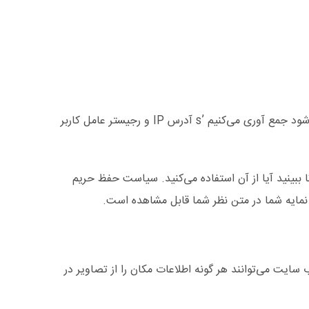
هنگامی که بازدیدکنندگان نظرات خود را در سایت می‌نویسند، ما اطلاعاتی را که در فرم نظرات و همچنین بازدید کننده‌ها ارائه می‌شود جمع آوری می‌کنیم ’s آدرس IP و رجیستر عامل کاربر
آدرس ایمیل شما (همچنین هش نامیده می‌شود) ممکن است به سرویس Gravatar ارائه شود تا ببینید آیا از آن استفاده می‌کنید. سیاست حفظ حریم
ه‌های مکان جغرافیایی (EXIF GPS) شامل شود. بازدیدکنندگان وب سایت می‌توانند هر گونه اطلاعات مکان را از تصاویر در