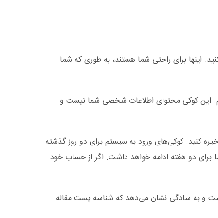
د. اینها برای راحتی شما هستند، به طوری که شما
‌کنیم. این کوکی محتوای اطلاعات شخصی شما نیست و
یره کنید. کوکی‌های ورود به سیستم برای دو روز گذشته
مایش برای یک سال گذشته است. اگر شما انتخاب کنید ” به یاد داشته باشید من Me”، ورود شما برای دو هفته ادامه خواهد داشت. اگر از حساب خود
یست و به سادگی نشان می‌دهد که شناسه پست مقاله