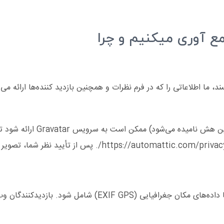
ع آوری میکنیم و چرا
یک رشته ناشناس ایجاد شده از 
اگر تصاویر را به وبسایت آپلود کنید، نباید آپلود تصاویر با داد