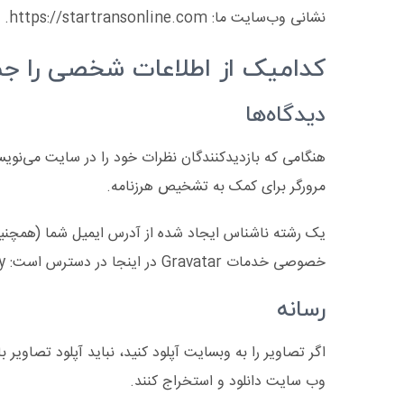
نشانی وب‌سایت ما: https://startransonline.com.
کدامیک از اطلاعات شخصی را جم
دیدگاه‌ها
مرورگر برای کمک به تشخیص هرزنامه.
خصوصی خدمات Gravatar در اینجا در دسترس است: https://automattic.com/privacy/. پس از تأیید نظر شما، تصویر نمایه شما در متن نظر شما قابل مشاهده است.
رسانه
وب سایت دانلود و استخراج کنند.