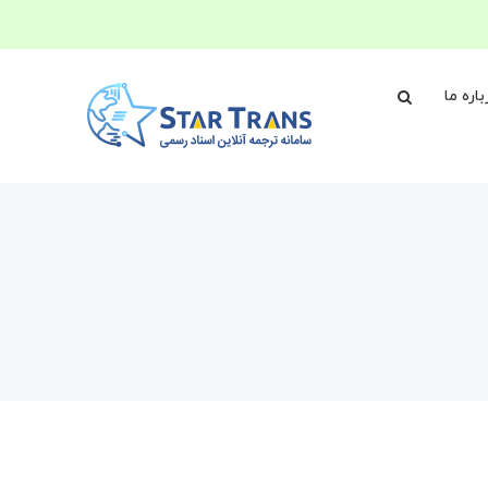
باره ما