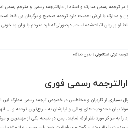
 در ترجمه رسمی مدارک و اسناد از دارالترجمه رسمی و مترجم رسمی ا
اهمیت ترجمه رسمی و مترجم
ن و مدارک با ارزش اهمیت دارد ترجمه صحیح و برگردان بی غلط است. 
مجرب
ط او بر زبان اثبات‌شده است. درصورتی‌که فرد مترجم با زبان به خوبی آ
رالترجمه
دارالترجمه انگلیسی
دارالترجمه ترکی
استانبولی
لترجمه ترکی استانبولی
|
بدون ديدگاه
رالترجمه رسمی فوری
ل بسیاری از کاربران و مخاطبین در خصوص ترجمه رسمی مدارک این اس
دارالترجمه رسمی فوری
ولا بیان محدودیت‌های زمانی و نیازشان به سریع‌ترین ترجمه و ... آنه
رالترجمه
دارالترجمه انگلیسی
دارالترجمه ترکی
 را به مراکز مورد نظر ارائه نمایند. پس در نتیجه یکی از مهمترین و 
استانبولی
 خدمت را بالا برده و گستره ی فعالیت خود را بر حسب نیاز مشتریان