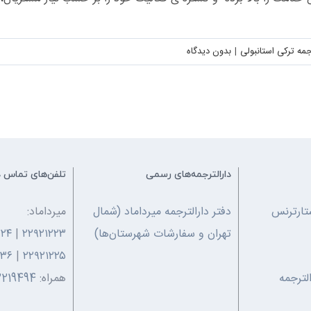
جمه ترکی استانبولی
|
بدون ديدگاه
دارالترجمه‌های رسمی
تلفن‌های تماس د
تارترنس
دفتر دارالترجمه میرداماد (شمال
میرداماد:
تهران و سفارشات شهرستان‌ها)
۲۲۹۲۱۲۲۳
|
۲۲۴
۲۳۶
|
۲۲۹۲۱۲۲۵
الترجمه
همراه:
2219494