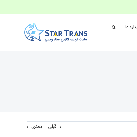
باره ما
قبلی
بعدی