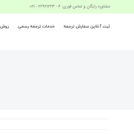
Ski
مشاوره رایگان و تماس فوری: ۶ - ۲۲۹۲۱۲۲۳ - ۰۲۱
t
conten
ثبت آنلاین سفارش ترجمه
خدمات ترجمه رسمی
روش ک