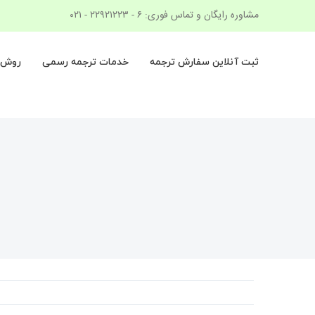
Ski
مشاوره رایگان و تماس فوری: ۶ - ۲۲۹۲۱۲۲۳ - ۰۲۱
t
conten
ثبت آنلاین سفارش ترجمه
خدمات ترجمه رسمی
روش ک