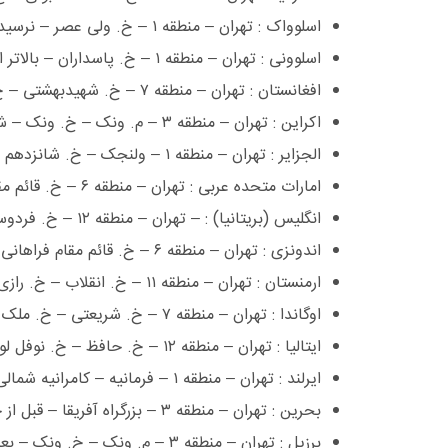
اسلوواک : تهران – منطقه ١ – خ. ولی عصر – نرسیده به خیابان تجریش – خ. سرلشگر فل ٢٢٤١١١٦٤, ٢٢٤٠٦٤٩٥ ٢٢٤١١١٦٤, ٢٢٤٠٦٤٩٥
اسلوونی : تهران – منطقه ١ – خ. پاسداران – بالاتر از سه راه فرمانیه – نارنجستان ٢٢٨٠٢٢٢٣ ٢٢٢٨٢١٣١
افغانستان : تهران – منطقه ٧ – خ. شهیدبهشتی – خ. پاکستان – نبش خیابان چهارم ٨٨٧٣٧١٥١, ٨٨٧٣٥٠٤٠, ٨٨٧٣٥٦٠٠ ٨٨٧٣٥٦٠٠
اکراین : تهران – منطقه ٣ – م. ونک – خ. ونک – ش. ١٠١ ٨٨٠٠٨٥٣٠, ٨٨٠٠٥٦٥٠, ٨٨٠٣٤١١٩ ٨٨٠٠٧١٣٠
الجزایر : تهران – منطقه ١ – ولنجک – خ. شانزدهم – ش. ٦ ٢٢٤٢٠٠١٥ ٢٢٤٢٠٠١٧
امارات متحده عربی : تهران – منطقه ٦ – خ. قائم مقام فراهانی – نرسیده به خیابان شهیدبهشتی – ٢١٠ ٨٨٧١٧٢٥١, ٨٨٧١٦٨٦٥, ٨٨٧٢٦٦٢٧ ٨٨٧١٨٨٢٢
انگلیس (بریتانیا) : – تهران – منطقه ١٢ – خ. فردوسی – ش. ١٩٨ ٦٦٧٠٥٠١١ ٦٦٧١٠٧٦١, ٦٦٧٠٠٧٢٠
اندونزی : تهران – منطقه ٦ – خ. قائم مقام فراهانی – نرسیده به خیابان شهیدبهشتی – پ. ٢١٠ ٨٨٧١٧٢٥١, ٨٨٧١٦٨٦٥, ٨٨٧٢٦٦٢٧ ٨٨٧١٨٨٢٢
ارمنستان : تهران – منطقه ١١ – خ. انقلاب – خ. رازی – خ. استادشهریار – پ. ١ ٦٦٧٠٤٨٣٣, ٦٦٧٠٤٨٣٨ ٦٦٧٠٠٦٥٧
اوگاندا : تهران – منطقه ٧ – خ. شریعتی – خ. ملک – پ. ١٠ – ط. سوم ٧٧٦٤٣٣٣٥ ٧٧٦٤٣٣٣٧
ایتالیا : تهران – منطقه ١٢ – خ. حافظ – خ. نوفل لوشاتو – ش. ٨١ ٦٦٧٢٦٩٥٥ ٦٦٧٢٦٩٦١
ایرلند : تهران – منطقه ١ – فرمانیه – کامرانیه شمالی – بن بست ناهید – ش. ٨ ٢٢٢٩٧٩١٨, ٢٢٨٠٣٨٣٤, ٢٢٨٣٣٧٣١ ٢٢٢٨٦٩٣٣
بحرین : تهران – منطقه ٣ – بزرگراه آفریقا – قبل از جهان کودک – نبش کوچه زوبین ٨٨٧٧٢٨٤٧, ٨٨٧٧٥٣٦٥, ٨٨٧٧٣٣٨٣ ٨٨٧٧٩١١٢, ٨٨٨٨٠٢٧٦
برزیل : تهران – منطقه ٣ – م. ونک – خ. ونک – بعد از بزرگراه کردستان – پ. ٥٨ ٨٨٠٣٩٦٥٩, ٨٨٠٣٣٤٩٨, ٨٨٠٣٥١٧٥ ٨٨٠٣٩٦٥٩, ٨٨٠٣٣٤٩٨, ٨٨٠٣٥١٧٥