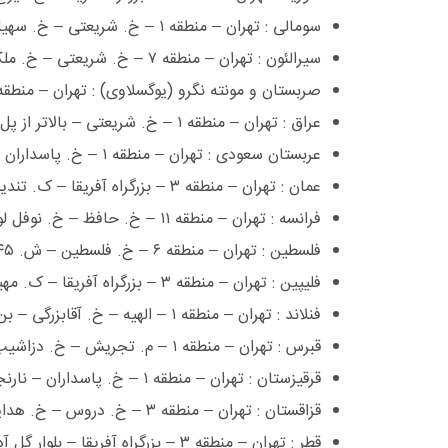
سومالی : تهران – منطقه ١ – خ. شریعتی – خ. سهیل – ابتدای خیابان حدادیان – پ. ٢ ٢٢٢٤٥١٤٦ ٢٢٢٤٥١٤٦
سیرالئون : تهران – منطقه ٧ – خ. شریعتی – خ. ملک – پ. ١٠ – ط. اول ٧٧٥٠٢٨١٩ ٧٧٥٢٩٥١٥
صربستان و مونته نگرو (یوگسلاوی) : تهران – منطقه ١ – ولنجک – خ. نهم – پ. ١٢ ٢٢٤١٢٥٦٩ ٤٠٢٨٦٩
عراق : تهران – منطقه ١ – خ. شریعتی – بالاتر از پل رومی – ک. کرمیان – پ. ٢٠ ٢٢٢١٠٦٧٢ ٢٢٢٣٣٩٠٢
عربستان سعودی : تهران – منطقه ١ – خ. پاسداران – بالاتر از نارنجستان ٧ – خ. نیلوفر – ٢٢٢٩٩٩٧٨, ٢٢٠٥٣٩٤٨, ٢٢٢٨٨٥٤٣ ٢٢٢٩٤٦٩١
عمان : تهران – منطقه ٣ – بزرگراه آفریقا – ک. تندیس – ش. ١٢ ٢٢٠٥٧٦٤١ , ٢٢٠٥٦٨٣١ ٢٢٠٤٤٦٧٢
فرانسه : تهران – منطقه ١١ – خ. حافظ – خ. نوفل لوشاتو – ش. ٨٥ ٦٦٧٢١٨١٨, ٦٦٧٠٦٠٠٥ ٦٦٧٠٦٥٤٣
فلسطین : تهران – منطقه ٦ – خ. فلسطین – ش. ١٤٥ ٦٦٤٦٤٥٠١, ٦٦٤٠٢٥١٣, ٦٦٤٦٥٧٣٦ ٦٦٤٦٥٧٣٦
فلیپین : تهران – منطقه ٣ – بزرگراه آفریقا – ک. مهیار – پ. ١٣ ٢٢٠٥٥١٣٤, ٢٢٠٤٧٨٠٢ ٢٢٠٤٦٢٣٩
فنلاند : تهران – منطقه ١ – الهیه – خ. آقابزرگی – بن بست شیرین – پ. ٤ ٢٢٢١٤٣١٦, ٢٢٢٠٧٠٩٠, ٢٢٢٣٠٩٧٩, ٢٢٢١٥٧٧٧ ٢٢٢١٠٩٤٨, ٢٢٢١٥٨٢٢
قبرس : تهران – منطقه ١ – م. تجریش – خ. دزاشیب – پ. ٣٢٨ ٢٢٢٠١٢٤٠, ٢٢٢١٩٨٤٢ ٢٢٢١٩٨٤٣
قرقیزستان : تهران – منطقه ١ – خ. پاسداران – نارنجستان پنجم – ش. ١٢ ٢٢٨٣٠٣٥٤ ٢٢٢٨١٧٢٠
قزاقستان : تهران – منطقه ٣ – خ. دروس – خ. هدایت – ک. مسجد – ش. ٤ ٢٢٥٦٥٩٣٣ , ٢٢٥٦٥٣٧١ ٢٢٥٤٦٤٠٠
قطر : تهران – منطقه ٣ – بزرگراه آفریقا – بلوار گل آذین – ش. ٤ ٢٢٠٥١٢٥٥ ٢٢٠٥٨٤٧٨