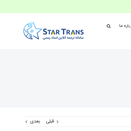
باره ما
قبلی
بعدی